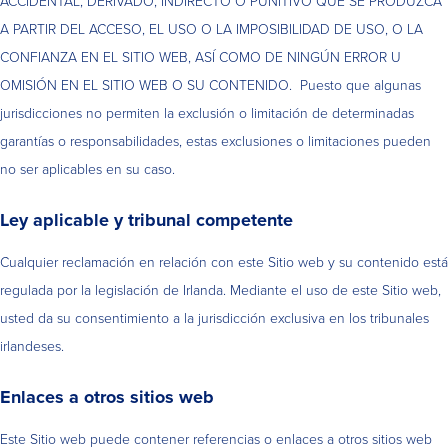
ACCIDENTAL, DERIVADO, INDIRECTO O PUNITIVO QUE SE PRODUZCA
A PARTIR DEL ACCESO, EL USO O LA IMPOSIBILIDAD DE USO, O LA
CONFIANZA EN EL SITIO WEB, ASÍ COMO DE NINGÚN ERROR U
OMISIÓN EN EL SITIO WEB O SU CONTENIDO. Puesto que algunas
jurisdicciones no permiten la exclusión o limitación de determinadas
garantías o responsabilidades, estas exclusiones o limitaciones pueden
no ser aplicables en su caso.
Ley aplicable y tribunal competente
Cualquier reclamación en relación con este Sitio web y su contenido está
regulada por la legislación de Irlanda. Mediante el uso de este Sitio web,
usted da su consentimiento a la jurisdicción exclusiva en los tribunales
irlandeses.
Enlaces a otros sitios web
Este Sitio web puede contener referencias o enlaces a otros sitios web