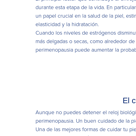
durante esta etapa de la vida. En particul
un papel crucial en la salud de la piel, e
elasticidad y la hidratación.
Cuando los niveles de estrógenos disminuy
más delgadas o secas, como alrededor de l
perimenopausia puede aumentar la probabi
El 
Aunque no puedes detener el reloj biológi
perimenopausia. Un buen cuidado de la pie
Una de las mejores formas de cuidar tu pie