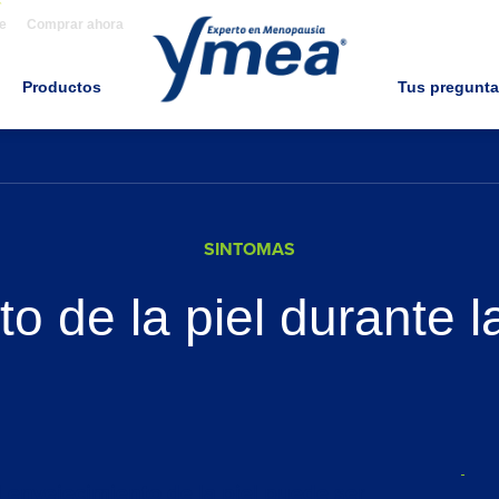
e
Comprar ahora
Productos
Tus pregunt
SINTOMAS
to de la piel durante 
 envejecimiento de la piel puede ser