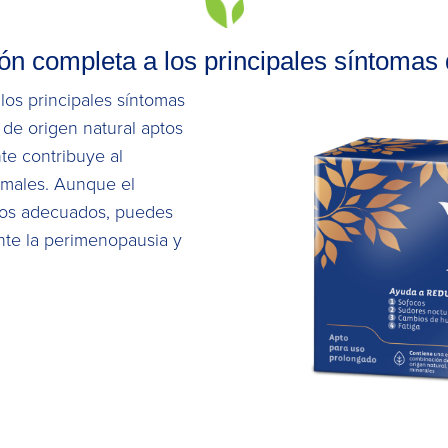
n completa a los principales síntomas
los principales síntomas
 de origen natural aptos
te contribuye al
rmales. Aunque el
ados adecuados, puedes
ante la perimenopausia y