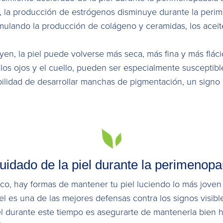
ar, la producción de estrógenos disminuye durante la peri
stimulando la producción de colágeno y ceramidas, los acei
en, la piel puede volverse más seca, más fina y más flác
os ojos y el cuello, pueden ser especialmente susceptibl
lidad de desarrollar manchas de pigmentación, un signo 
cuidado de la piel durante la perimenopa
co, hay formas de mantener tu piel luciendo lo más joven 
l es una de las mejores defensas contra los signos visibl
l durante este tiempo es asegurarte de mantenerla bien hi