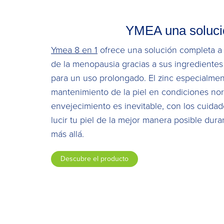
YMEA una solució
Ymea 8 en 1
ofrece una solución completa a 
de la menopausia gracias a sus ingredientes
para un uso prolongado. El zinc especialmen
mantenimiento de la piel en condiciones no
envejecimiento es inevitable, con los cuid
lucir tu piel de la mejor manera posible dur
más allá.
Descubre el producto