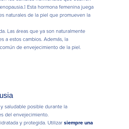
menopausia.
Esta hormona femenina juega
1
tes naturales de la piel que promueven la
ida. Las áreas que ya son naturalmente
es a estos cambios. Además, la
común de envejecimiento de la piel.
usia
y saludable posible durante la
es del envejecimiento.
dratada y protegida. Utilizar
siempre una