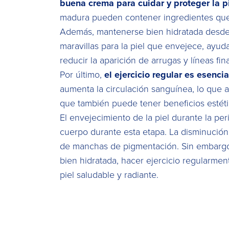
buena crema para cuidar y proteger la p
madura pueden contener ingredientes que ay
Además, mantenerse bien hidratada desde el
maravillas para la piel que envejece, ayud
reducir la aparición de arrugas y líneas fin
Por último,
el ejercicio regular es esenci
aumenta la circulación sanguínea, lo que a 
que también puede tener beneficios estéti
El envejecimiento de la piel durante la p
cuerpo durante esta etapa. La disminución
de manchas de pigmentación. Sin embargo,
bien hidratada, hacer ejercicio regularm
piel saludable y radiante.