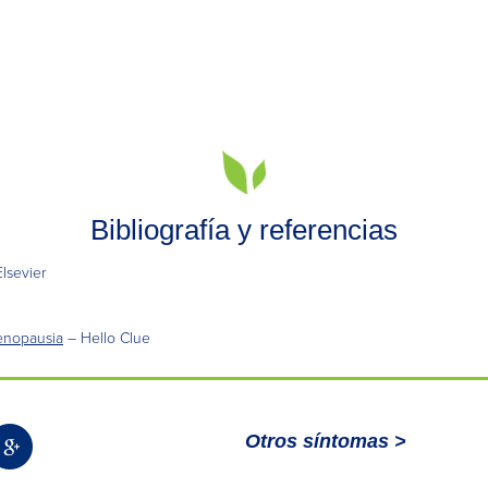
Bibliografía y referencias
lsevier
menopausia
– Hello Clue
Otros síntomas >