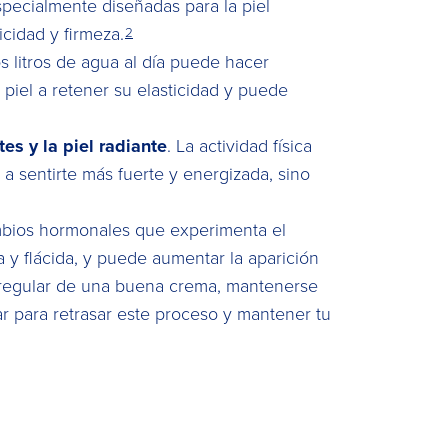
pecialmente diseñadas para la piel
cidad y firmeza.
2
s litros de agua al día puede hacer
 piel a retener su elasticidad y puede
es y la piel radiante
. La actividad física
 a sentirte más fuerte y energizada, sino
ambios hormonales que experimenta el
 y flácida, y puede aumentar la aparición
 regular de una buena crema, mantenerse
ar para retrasar este proceso y mantener tu