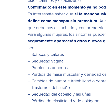
estos cambios y estabilizarse.
Confirmado: en este momento ya no po
Es interesante saber que
si la menopausia
define como menopausia prematura
. Au
que debemos escucharlo y comprenderlo pa
Para algunas mujeres, los síntomas pueden
seguramente aparecerán otros nuevos qu
ser:
– Sofocos y calores
– Sequedad vaginal
– Problemas urinarios
– Pérdida de masa muscular y densidad ó
– Cambios de humor e irritabilidad o depr
– Trastornos del sueño
– Sequedad del cabello y las uñas
– Pérdida de elasticidad y de colágeno