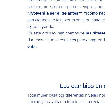
no fuera nuestro cuerpo de siempre y nos 
“¿Volverá a ser el de antes?”, “¿cómo hag
son algunas de las expresiones que sueles u
sigue leyendo.
En este artículo, hablaremos de
las difer
daremos algunos consejos para comprende
vida.
Los cambios en e
Toda mujer pasa por diferentes niveles ho
cuerpo y lo ayudan a funcionar correctam