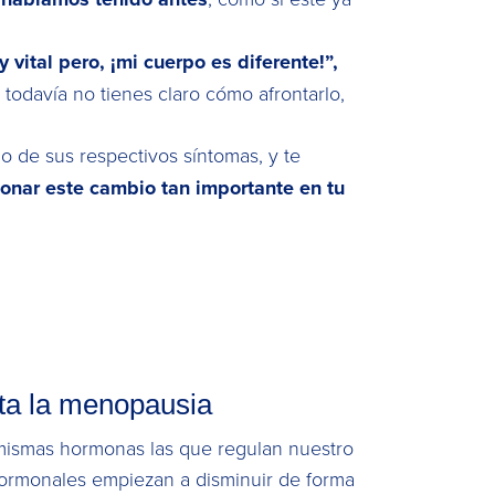
 vital pero, ¡mi cuerpo es diferente!”,
 todavía no tienes claro cómo afrontarlo,
mo de sus respectivos síntomas, y te
onar este cambio tan importante en tu
sta la menopausia
s mismas hormonas las que regulan nuestro
hormonales empiezan a disminuir de forma