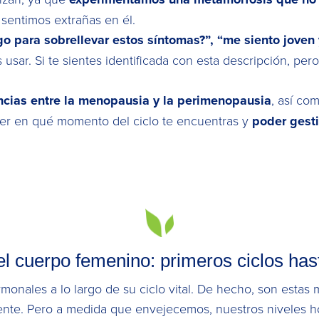
sentimos extrañas en él.
o para sobrellevar estos síntomas?”, “me siento joven y
sar. Si te sientes identificada con esta descripción, pero
encias entre la menopausia y la perimenopausia
, así co
r en qué momento del ciclo te encuentras y
poder gesti
l cuerpo femenino: primeros ciclos ha
rmonales a lo largo de su ciclo vital. De hecho, son esta
ente. Pero a medida que envejecemos, nuestros niveles 