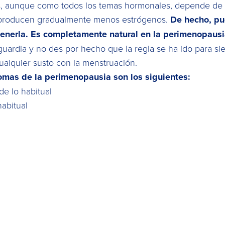
s, aunque como todos los temas hormonales, depende de 
s producen gradualmente menos estrógenos.
De hecho, pu
tenerla. Es completamente natural en la perimenopausi
 guardia y no des por hecho que la regla se ha ido para 
cualquier susto con la menstruación.
tomas de la perimenopausia son los siguientes:
e lo habitual
abitual