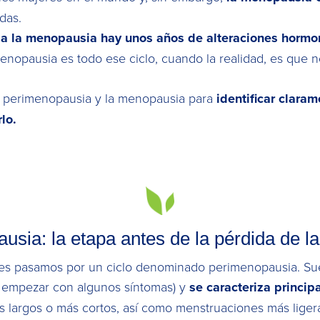
das.
r a la menopausia hay unos años de alteraciones hor
 menopausia es todo ese ciclo, cuando la realidad, es que
a perimenopausia y la menopausia para
identificar claram
rlo.
usia: la etapa antes de la pérdida de l
eres pasamos por un ciclo denominado perimenopausia. Su
s empezar con algunos síntomas) y
se caracteriza princip
s largos o más cortos, así como menstruaciones más lige