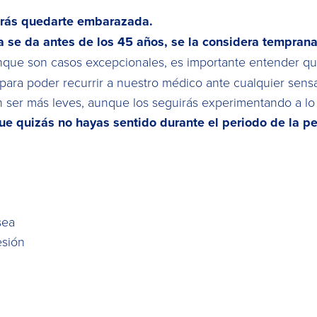
drás quedarte embarazada.
 se da antes de los 45 años, se la considera tempran
nque son casos excepcionales, es importante entender q
ra poder recurrir a nuestro médico ante cualquier sensa
 ser más leves, aunque los seguirás experimentando a lo
e quizás no hayas sentido durante el periodo de la 
sea
esión