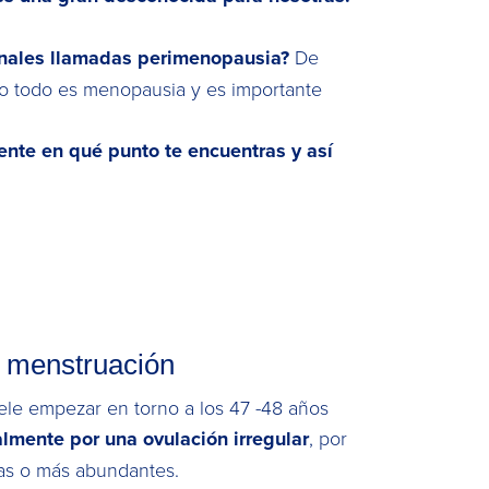
monales llamadas perimenopausia?
De
 no todo es menopausia y es importante
ente en qué punto te encuentras y así
a menstruación
ele empezar en torno a los 47 -48 años
almente por una ovulación irregular
, por
ras o más abundantes.