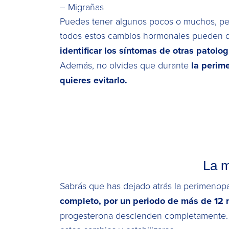
– Migrañas
Puedes tener algunos pocos o muchos, pero
todos estos cambios hormonales pueden d
identificar los síntomas de otras patolo
Además, no olvides que durante
la perim
quieres evitarlo.
La m
Sabrás que has dejado atrás la perimeno
completo, por un periodo de más de 12 
progesterona descienden completamente. Es