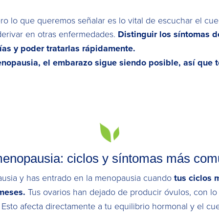
 lo que queremos señalar es lo vital de escuchar el cuerp
erivar en otras enfermedades.
Distinguir los síntomas d
gías y poder tratarlas rápidamente.
enopausia, el embarazo sigue siendo posible, así que 
enopausia: ciclos y síntomas más co
pausia y has entrado en la menopausia cuando
tus ciclos
meses.
Tus ovarios han dejado de producir óvulos, con lo
to afecta directamente a tu equilibrio hormonal y el cu