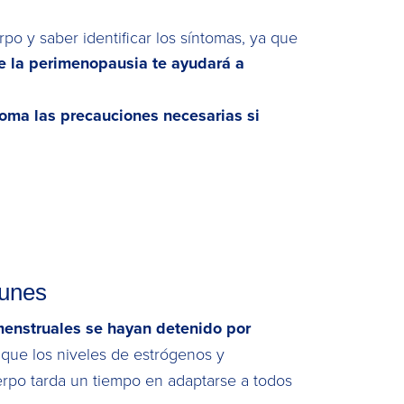
o y saber identificar los síntomas, ya que
e la perimenopausia te ayudará a
toma las precauciones necesarias si
munes
 menstruales se hayan detenido por
 que los niveles de estrógenos y
erpo tarda un tiempo en adaptarse a todos