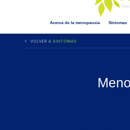
Hom
Acerca de la menopausia
Síntomas
SINTOMAS
VOLVER A
Meno
medida que las mujeres llega