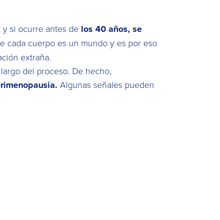
a
y si ocurre antes de
los 40 años, se
ue cada cuerpo es un mundo y es por eso
ción extraña.
 largo del proceso. De hecho,
perimenopausia.
Algunas señales pueden