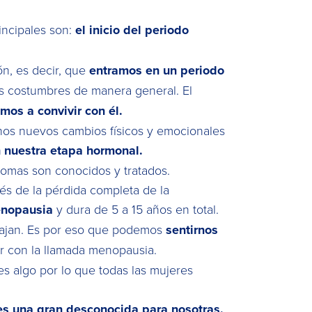
incipales son:
el inicio del periodo
ón, es decir, que
entramos en un periodo
s costumbres de manera general. El
mos a convivir con él.
nos nuevos cambios físicos y emocionales
 nuestra etapa hormonal.
tomas son conocidos y tratados.
és de la pérdida completa de la
menopausia
y dura de 5 a 15 años en total.
 bajan. Es por eso que podemos
sentirnos
r con la llamada menopausia.
es algo por lo que todas las mujeres
s una gran desconocida para nosotras.