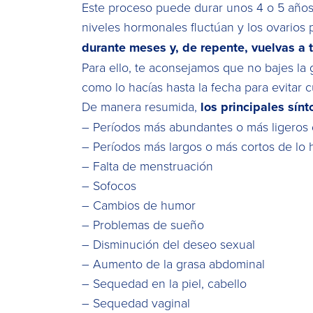
Este proceso puede durar unos 4 o 5 año
niveles hormonales fluctúan y los ovario
durante meses y, de repente, vuelvas a 
Para ello, te aconsejamos que no bajes la
como lo hacías hasta la fecha para evitar 
De manera resumida,
los principales sín
– Períodos más abundantes o más ligeros d
– Períodos más largos o más cortos de lo h
– Falta de menstruación
– Sofocos
– Cambios de humor
– Problemas de sueño
– Disminución del deseo sexual
– Aumento de la grasa abdominal
– Sequedad en la piel, cabello
– Sequedad vaginal